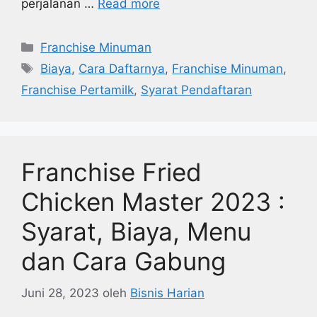
perjalanan …
Read more
Kategori
Franchise Minuman
Tag
Biaya
,
Cara Daftarnya
,
Franchise Minuman
,
Franchise Pertamilk
,
Syarat Pendaftaran
Franchise Fried
Chicken Master 2023 :
Syarat, Biaya, Menu
dan Cara Gabung
Juni 28, 2023
oleh
Bisnis Harian