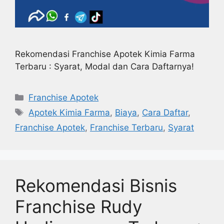
Rekomendasi Franchise Apotek Kimia Farma
Terbaru : Syarat, Modal dan Cara Daftarnya!
Kategori
Franchise Apotek
Tag
Apotek Kimia Farma
,
Biaya
,
Cara Daftar
,
Franchise Apotek
,
Franchise Terbaru
,
Syarat
Rekomendasi Bisnis
Franchise Rudy