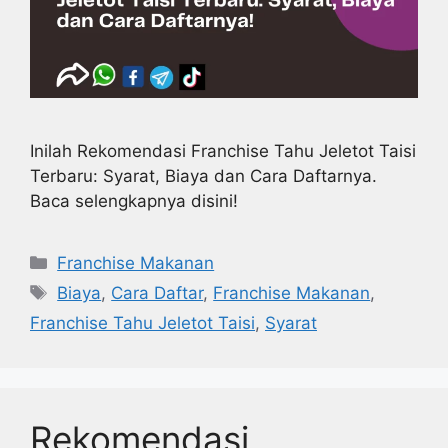
Inilah Rekomendasi Franchise Tahu Jeletot Taisi
Terbaru: Syarat, Biaya dan Cara Daftarnya.
Baca selengkapnya disini!
Kategori
Franchise Makanan
Tag
Biaya
,
Cara Daftar
,
Franchise Makanan
,
Franchise Tahu Jeletot Taisi
,
Syarat
Rekomendasi