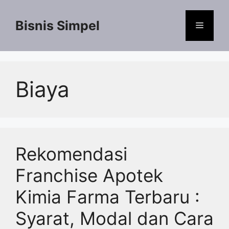
Langsung
ke
Bisnis Simpel
Menu
isi
Biaya
Rekomendasi
Franchise Apotek
Kimia Farma Terbaru :
Syarat, Modal dan Cara