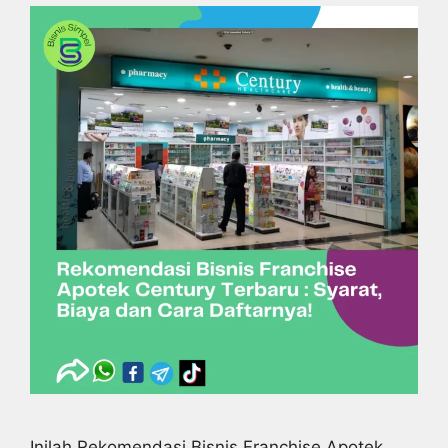
Inilah Rekomendasi Bisnis Franchise Apotek