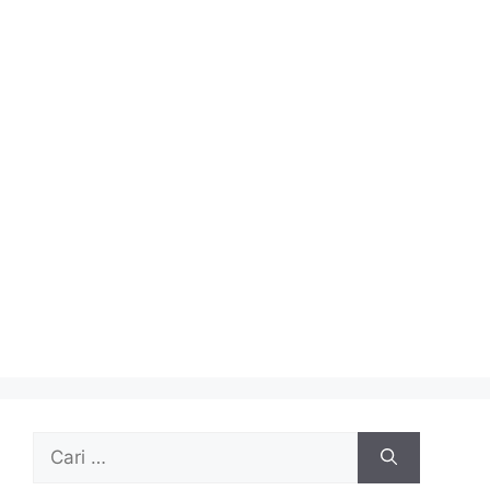
Cari
untuk: