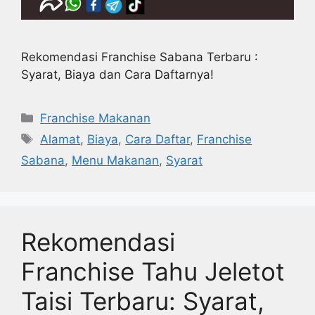
Rekomendasi Franchise Sabana Terbaru :
Syarat, Biaya dan Cara Daftarnya!
Kategori
Franchise Makanan
Tag
Alamat
,
Biaya
,
Cara Daftar
,
Franchise
Sabana
,
Menu Makanan
,
Syarat
Rekomendasi
Franchise Tahu Jeletot
Taisi Terbaru: Syarat,